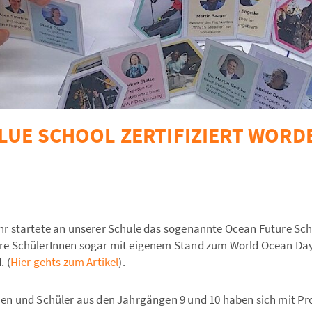
LUE SCHOOL ZERTIFIZIERT WORD
hr startete an unserer Schule das sogenannte Ocean Future Scho
re SchülerInnen sogar mit eigenem Stand zum World Ocean Day
. (
Hier gehts zum Artikel
).
nen und Schüler aus den Jahrgängen 9 und 10 haben sich mit Pr