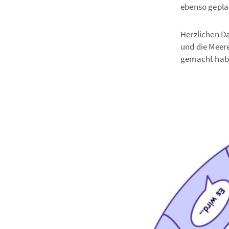
ebenso gepla
Herzlichen Da
und die Meer
gemacht hab