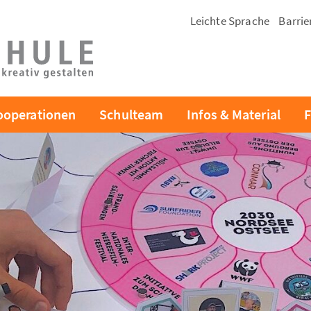
Leichte Sprache
Barrie
ooperationen
Schulteam
Infos & Material
F
enü
en