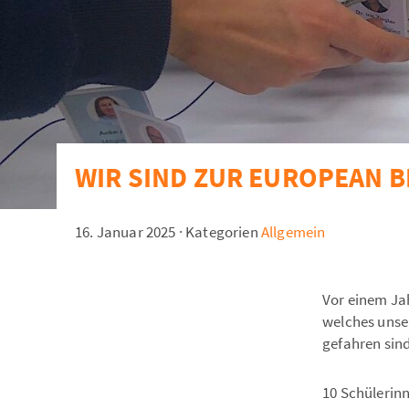
WIR SIND ZUR EUROPEAN B
16. Januar 2025
·
Kategorien
Allgemein
Vor einem Ja
welches unse
gefahren sind
10 Schülerin