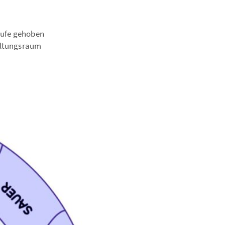
Taufe gehoben
taltungsraum