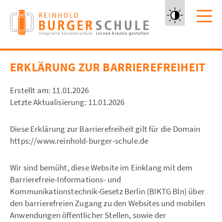
Zum
Inhalt
springen
Kontrast
erhöhen
ERKLÄRUNG ZUR BARRIEREFREIHEIT
Erstellt am: 11.01.2026
Letzte Aktualisierung: 11.01.2026
Diese Erklärung zur Barrierefreiheit gilt für die Domain
https://www.reinhold-burger-schule.de
Wir sind bemüht, diese Website im Einklang mit dem
Barrierefreie-Informations- und
Kommunikationstechnik-Gesetz Berlin (BIKTG Bln) über
den barrierefreien Zugang zu den Websites und mobilen
Anwendungen öffentlicher Stellen, sowie der