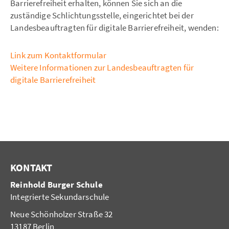
Barrierefreiheit erhalten, können Sie sich an die
zuständige Schlichtungsstelle, eingerichtet bei der
Landesbeauftragten für digitale Barrierefreiheit, wenden:
Link zum Kontaktformular
Weitere Informationen zur Landesbeauftragten für
digitale Barrierefreiheit
KONTAKT
Reinhold Burger Schule
Integrierte Sekundarschule
Neue Schönholzer Straße 32
13187 Berlin