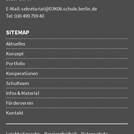
E-Mail:
sekretariat@03K06.schule.berlin.de
Tel: 030 499 799 40
SITEMAP
Aktuelles
Konzept
Portfolio
Kooperationen
Schulteam
Infos & Material
Förderverein
Kontakt
Leichte Sprache
Barrierefreiheit
Datenschutz