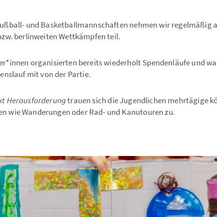
Fußball- und Basketballmannschaften nehmen wir regelmäßig 
bzw. berlinweiten Wettkämpfen teil.
er*innen organisierten bereits wiederholt Spendenläufe und w
denslauf
mit von der Partie.
kt Herausforderung
trauen sich die Jugendlichen mehrtägige kö
n wie Wanderungen oder Rad- und Kanutouren zu.