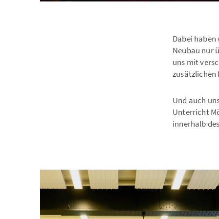
Dabei haben w
Neubau nur ü
uns mit vers
zusätzlichen
Und auch uns
Unterricht M
innerhalb de