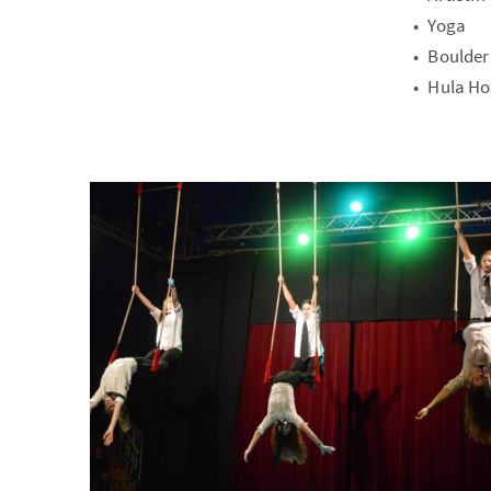
Yoga
Boulder
Hula H