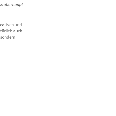
ass überhaupt
reativen und
türlich auch
, sondern