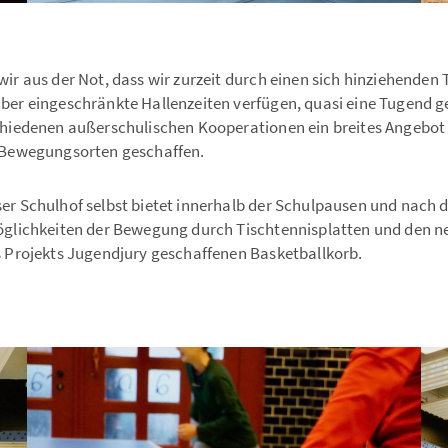
ir aus der Not, dass wir zurzeit durch einen sich hinziehenden 
ber eingeschränkte Hallenzeiten verfügen, quasi eine Tugend 
chiedenen außerschulischen Kooperationen ein breites Angebot
 Bewegungsorten geschaffen.
er Schulhof selbst bietet innerhalb der Schulpausen und nach
öglichkeiten der Bewegung durch Tischtennisplatten und den n
s Projekts
Jugendjury
geschaffenen Basketballkorb.