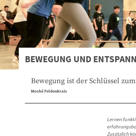
BEWEGUNG UND ENTSPAN
Bewegung ist der Schlüssel zu
Moshé Feldenkrais
Lernen funkti
erfahrungsba
Zusätzlich k