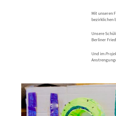
Mit unseren 
bezirklichen 
Unsere Schül
Berliner Frie
Und im
Proje
Anstrengunge