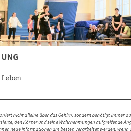
NUNG
m Leben
oniert nicht alleine über das Gehirn, sondern benötigt immer a
sierte, den Körper und seine Wahrnehmungen aufgreifende An
önnen neue Informationen am besten verarbeitet werden, wenn 