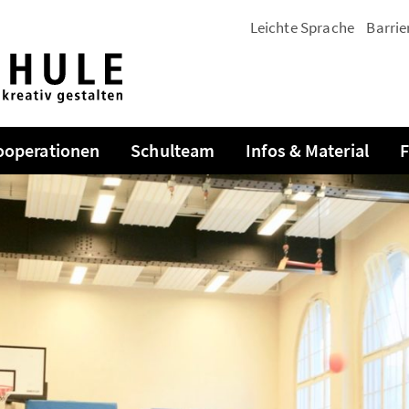
Leichte Sprache
Barrie
ooperationen
Schulteam
Infos & Material
F
enü
en