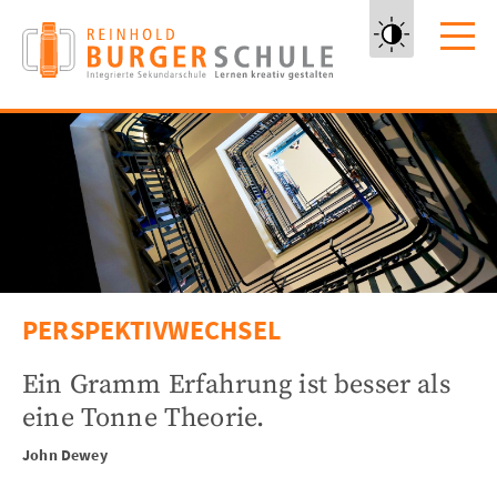
Zum
Inhalt
springen
Kontrast
erhöhen
PERSPEKTIVWECHSEL
Ein Gramm Erfahrung ist besser als
eine Tonne Theorie.
John Dewey