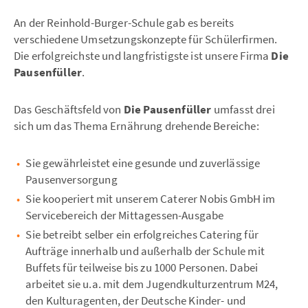
An der Reinhold-Burger-Schule gab es bereits
verschiedene Umsetzungskonzepte für Schülerfirmen.
Die erfolgreichste und langfristigste ist unsere Firma
Die
Pausenfüller
.
Das Geschäftsfeld von
Die Pausenfüller
umfasst drei
sich um das Thema Ernährung drehende Bereiche:
Sie gewährleistet eine gesunde und zuverlässige
Pausenversorgung
Sie kooperiert mit unserem Caterer Nobis GmbH im
Servicebereich der Mittagessen-Ausgabe
Sie betreibt selber ein erfolgreiches Catering für
Aufträge innerhalb und außerhalb der Schule mit
Buffets für teilweise bis zu 1000 Personen. Dabei
arbeitet sie u.a. mit dem Jugendkulturzentrum M24,
den Kulturagenten, der Deutsche Kinder- und