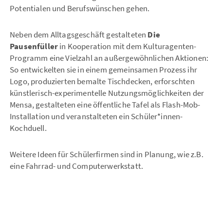
Potentialen und Berufswünschen gehen.
Neben dem Alltagsgeschäft gestalteten
Die
Pausenfüller
in Kooperation mit dem Kulturagenten-
Programm eine Vielzahl an außergewöhnlichen Aktionen:
So entwickelten sie in einem gemeinsamen Prozess ihr
Logo, produzierten bemalte Tischdecken, erforschten
künstlerisch-experimentelle Nutzungsmöglichkeiten der
Mensa, gestalteten eine öffentliche Tafel als Flash-Mob-
Installation und veranstalteten ein Schüler*innen-
Kochduell.
Weitere Ideen für Schülerfirmen sind in Planung, wie z.B.
eine Fahrrad- und Computerwerkstatt.