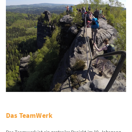
Das TeamWerk