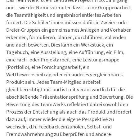
Das Teamwerk ist ein zentrales Projekt im 10. Jahrgang
und – wie der Name vermuten lässt – eine Gruppenarbeit,
die Teamfähigkeit und ergebnisorientiertes Arbeiten
fordert. Die Schüler*innen müssen dafür in Zweier- oder
Dreier-Gruppen ein gemeinsames Anliegen und Vorhaben
erkennen, formulieren, planen, durchführen, vollenden
und auch bewerten. Dies kann ein Werkstück, ein
Tagebuch, eine Ausstellung, eine Aufführung, ein Film,
eine Fach- oder Projektarbeit, eine Leistungsmappe
(Portfolio), eine Forschungsarbeit, ein
Wettbewerbsbeitrag oder ein anderes vergleichbares
Produkt sein. Jedes Team-Mitglied arbeitet
gleichberechtigt mit und ist mit verantwortlich für die
abschließende Präsentationsprüfung und Bewertung. Die
Bewertung des TeamWerks reflektiert dabei sowohl den
Prozess der Entstehung als auch das Produkt und fordert
dazu auf, immer wieder die eigene Perspektive zu
wechseln, d.h. Feedback einzuholen, Selbst- und
Fremdwahrnehmung zu überprüfen und andere