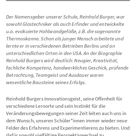
Der Namensgeber unserer Schule, Reinhold Burger, war
sowohl Glastechniker als auch Erfinder und entwickelte
u.a. evakuierte Hohlwandgefäße, z.B. die sogenannte
Thermoskanne. Schon als junger Mensch arbeitete und
lernte er in verschiedenen Betrieben Berlins und an
unterschiedlichen Orten in den USA. An der Biographie
Reinhold Burgers wird deutlich: Neugier, Kreativität,
fachliche Kompetenz, handwerkliches Geschick, prüfende
Betrachtung, Teamgeist und Ausdauer waren
wesentliche Bausteine seines Erfolgs.
Reinhold Burgers Innovationsgeist, seine Offenheit für
verschiedene Lernorte und sein Instinkt für die
Veränderungsbewegungen seiner Zeit leiten auch uns in
dem Wunsch, unseren Schüler*innen immer wieder neue
Felder des Erfahrens und Experimentierens zu bieten. Und
dafür sowohl vielfältige Perspektivwechsel zu