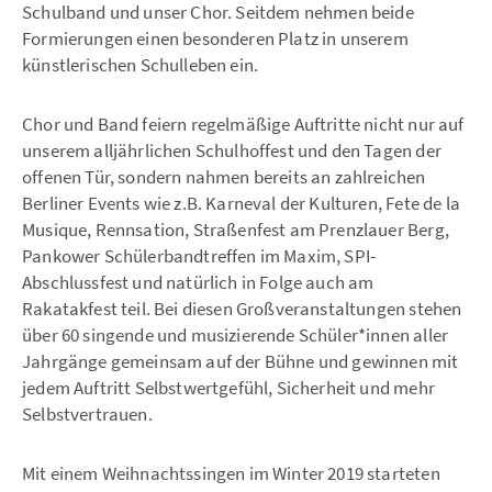
Schulband und unser Chor. Seitdem nehmen beide
Formierungen einen besonderen Platz in unserem
künstlerischen Schulleben ein.
Chor und Band feiern regelmäßige Auftritte nicht nur auf
unserem alljährlichen Schulhoffest und den Tagen der
offenen Tür, sondern nahmen bereits an zahlreichen
Berliner Events wie z.B. Karneval der Kulturen, Fete de la
Musique, Rennsation, Straßenfest am Prenzlauer Berg,
Pankower Schülerbandtreffen im Maxim, SPI-
Abschlussfest und natürlich in Folge auch am
Rakatakfest teil. Bei diesen Großveranstaltungen stehen
über 60 singende und musizierende Schüler*innen aller
Jahrgänge gemeinsam auf der Bühne und gewinnen mit
jedem Auftritt Selbstwertgefühl, Sicherheit und mehr
Selbstvertrauen.
Mit einem Weihnachtssingen im Winter 2019 starteten