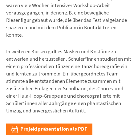
waren viele Wochen intensiver Workshop-Arbeit
vorausgegangen, in denen z.B. eine bewegliche
Riesenfigur gebaut wurde, die über das Festivalgelände
spazieren und mit dem Publikum in Kontakt treten
konnte.
In weiteren Kursen galt es Masken und Kostüme zu
entwerfen und herzustellen, Schüler*innen studierten mit
einem professionellen Tänzer eine Tanzchoreografie ein
und lernten zu trommeln. Ein übergeordnetes Team
stimmte alle entstandenen Elemente zusammen mit
zusätzlichen Einlagen der Schulband, des Chores und
einer Hula-Hoop-Gruppe ab und choreografierte mit
Schüler*innen aller Jahrgänge einen phantastischen
Umzug und unvergesslichen Auftritt.
Projektpräsentation als PDF