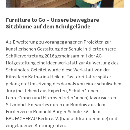
Furniture to Go – Unsere bewegbare
Sitzblume auf dem Schulgelände
Als Erweiterung zu vorangegangenen Projekten zur
künstlerischen Gestaltung der Schule initiierte unsere
Schülervertretung 2016 gemeinsam mit der AG
Hofgestaltung eine Ideenwerkstatt zur Aufwertung des
Schulhofes. Geleitet wurde diese Werkstatt von der
Künstlerin Katharina Heilein. Fast drei Jahre später
gelang die Umsetzung des damals von einer schulischen
Jury (bestehend aus Experten, Schüler*innen,
Lehrer*innen und Elternvertreter*innen) favorisierten
Sitzmöbel-Entwurfes durch ein Bündnis aus dem
Förderverein Reinhold Burger Schule e.V., dem
BAUFACHFRAU Berlin e. V. (baufachfrau-berlin.de) und
eingeladenen Kulturagenten.