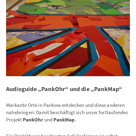
Audioguide „PankOhr“ und die „PankMap“
Markante Orte in Pankow entdecken und diese anderen
nahebringen: Damit beschäftigt sich unser fortlaufendes
Projekt
PankOhr
und
PankMap
.