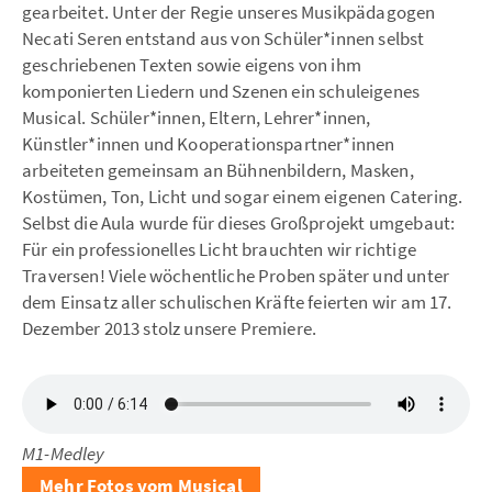
gearbeitet. Unter der Regie unseres Musikpädagogen
Necati Seren entstand aus von Schüler*innen selbst
geschriebenen Texten sowie eigens von ihm
komponierten Liedern und Szenen ein schuleigenes
Musical. Schüler*innen, Eltern, Lehrer*innen,
Künstler*innen und Kooperationspartner*innen
arbeiteten gemeinsam an Bühnenbildern, Masken,
Kostümen, Ton, Licht und sogar einem eigenen Catering.
Selbst die Aula wurde für dieses Großprojekt umgebaut:
Für ein professionelles Licht brauchten wir richtige
Traversen! Viele wöchentliche Proben später und unter
dem Einsatz aller schulischen Kräfte feierten wir am 17.
Dezember 2013 stolz unsere Premiere.
M1-Medley
Mehr Fotos vom Musical