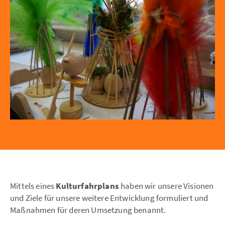
Mittels eines
Kulturfahrplans
haben wir unsere Visionen
und Ziele für unsere weitere Entwicklung formuliert und
Maßnahmen für deren Umsetzung benannt.