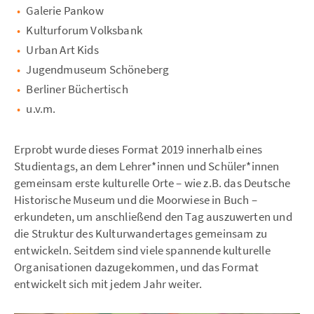
Galerie Pankow
Kulturforum Volksbank
Urban Art Kids
Jugendmuseum Schöneberg
Berliner Büchertisch
u.v.m.
Erprobt wurde dieses Format 2019 innerhalb eines
Studientags, an dem Lehrer*innen und Schüler*innen
gemeinsam erste kulturelle Orte – wie z.B. das Deutsche
Historische Museum und die Moorwiese in Buch –
erkundeten, um anschließend den Tag auszuwerten und
die Struktur des Kulturwandertages gemeinsam zu
entwickeln. Seitdem sind viele spannende kulturelle
Organisationen dazugekommen, und das Format
entwickelt sich mit jedem Jahr weiter.