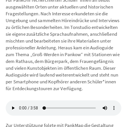
Für PankOhr recherchierten Schüler*innen an selbst
ausgewählten Orten unter aktuellen und historischen
Fragestellungen. Nach Interesse erkundeten sie die
Umgebung und sammelten Höreindrücke und Interviews
zu örtlichen Besonderheiten. Im Tonstudio entwickelten
sie eigene zusätzliche Sprachaufnahmen, anschließend
mischten und bearbeiteten sie ihre Materialien unter
professioneller Anleitung. Heraus kam ein Audioguide
zum Thema „Groß-Werden in Pankow“ mit Stationen wie
dem Rathaus, dem Bürgerpark, dem Frauengefängnis
und vielen Kunstobjekten im öffentlichen Raum. Dieser
Audioguide wird laufend weiterentwickelt und steht nun
per Smartphone und Kopfhörer anderen Schüler*innen
für Entdeckungstouren zur Verfügung.
Zur Unterstützung folgte mit PankMap die Gestaltung