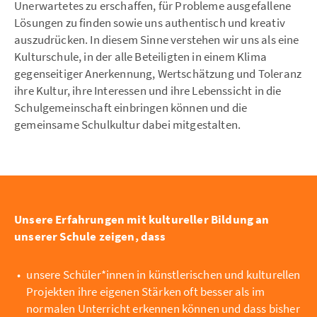
Unerwartetes zu erschaffen, für Probleme ausgefallene
Lösungen zu finden sowie uns authentisch und kreativ
auszudrücken. In diesem Sinne verstehen wir uns als eine
Kulturschule, in der alle Beteiligten in einem Klima
gegenseitiger Anerkennung, Wertschätzung und Toleranz
ihre Kultur, ihre Interessen und ihre Lebenssicht in die
Schulgemeinschaft einbringen können und die
gemeinsame Schulkultur dabei mitgestalten.
Unsere Erfahrungen mit kultureller Bildung an
unserer Schule zeigen, dass
unsere Schüler*innen in künstlerischen und kulturellen
Projekten ihre eigenen Stärken oft besser als im
normalen Unterricht erkennen können und dass bisher